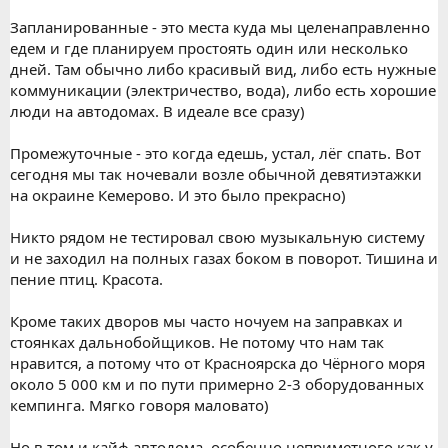
Запланированные - это места куда мы целенаправленно
едем и где планируем простоять один или несколько
дней. Там обычно либо красивый вид, либо есть нужные
коммуникации (электричество, вода), либо есть хорошие
люди на автодомах. В идеале все сразу)
Промежуточные - это когда едешь, устал, лёг спать. Вот
сегодня мы так ночевали возле обычной девятиэтажки
на окраине Кемерово. И это было прекрасно)
Никто рядом не тестировал свою музыкальную систему
и не заходил на полных газах боком в поворот. Тишина и
пение птиц. Красота.
Кроме таких дворов мы часто ночуем на заправках и
стоянках дальнобойщиков. Не потому что нам так
нравится, а потому что от Красноярска до Чёрного моря
около 5 000 км и по пути примерно 2-3 оборудованных
кемпинга. Мягко говоря маловато)
Но в том и кайф автодома, особенно неприметного как у