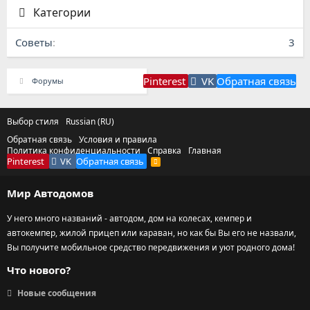
Категории
Советы
3
Pinterest
VK
Обратная связь
Форумы
Выбор стиля
Russian (RU)
Обратная связь
Условия и правила
Политика конфиденциальности
Справка
Главная
Pinterest
VK
Обратная связь
R
S
S
Мир Автодомов
У него много названий - автодом, дом на колесах, кемпер и
автокемпер, жилой прицеп или караван, но как бы Вы его не назвали,
Вы получите мобильное средство передвижения и уют родного дома!
Что нового?
Новые сообщения