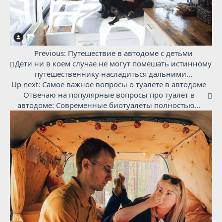
Previous:
Путешествие в автодоме с детьми
Дети ни в коем случае не могут помешать истинному
путешественнику насладиться дальними...
Up next:
Самое важное вопросы о туалете в автодоме
Отвечаю на популярные вопросы про туалет в
автодоме: Современные биотуалеты полностью...