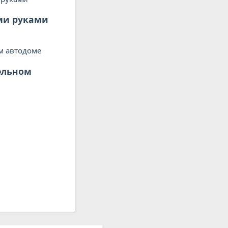
ими руками
дельном