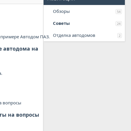
Обзоры
54
Советы
24
Отделка автодомов
2
е автодома на
еты на вопросы