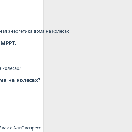
 MPPT.
ма на колесах?