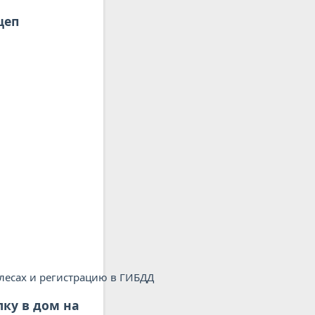
цеп
ку в дом на